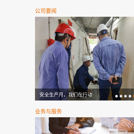
公司要闻
...
安全生产月，我们在行动
业务与服务