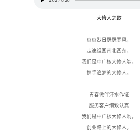
大修人之歌
炎炎烈日瑟瑟寒风，
走遍祖国南北西东，
我们是中广核大修人哟，
携手追梦的大修人。
青春做伴汗水作证
服务客户细致认真
我们是中广核大修人哟，
创业路上的大修人。