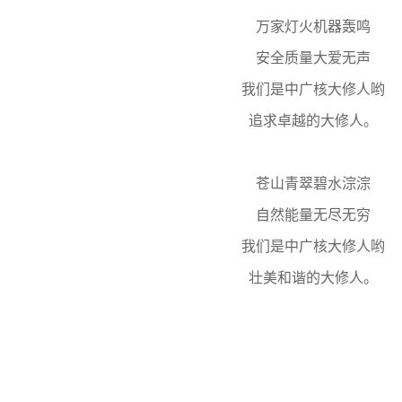
万家灯火机器轰鸣
安全质量大爱无声
我们是中广核大修人哟
追求卓越的大修人。
苍山青翠碧水淙淙
自然能量无尽无穷
我们是中广核大修人哟
壮美和谐的大修人。