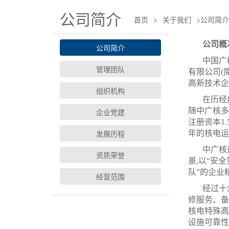
公司简介
首页
>
关于我们
>
公司简介
公司概
公司简介
中国广
管理团队
有限公司(
高新技术企
组织机构
在历经
随中广核多
企业党建
注册资本1
发展历程
年的核电运
中广核
资质荣誉
景,以“安
队”的企业
经营范围
经过十
修服务、备
核电特殊高
设施可靠性