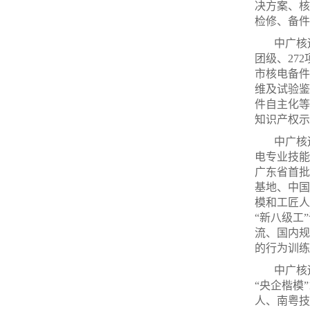
决方案、核
检修、备件
中广核
团级、27
市核电备件
维及试验鉴
件自主化等
知识产权示
中广核
电专业技能
广东省首批
基地、中国
模和工匠人
“新八级工
流、国内规
的行为训练
中广核
“央企楷模
人、南粤技