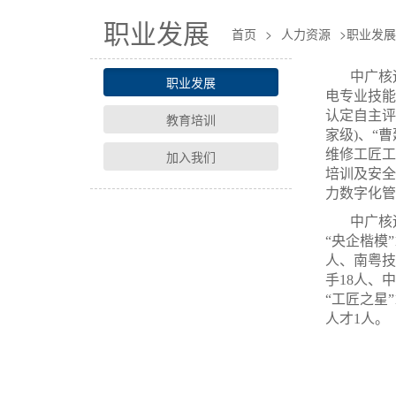
职业发展
首页
>
人力资源
>
职业发展
中广核
职业发展
电专业技能
认定自主评
教育培训
家级)、“
维修工匠工
加入我们
培训及安全
力数字化管
中广核
“央企楷模
人、南粤技
手18人、
“工匠之星
人才1人。