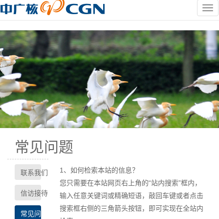
常见问题
1
、如何检索本站的信息？
联系我们
您只需要在本站网页右上角的“站内搜索”框内，
信访接待
输入任意关键词或精确短语，敲回车键或者点击
搜索框右侧的三角箭头按钮，即可实现在全站内
常见问题