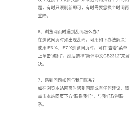
题，有时只须刷新即可，有时需要您换个时间再
登陆。
6
、浏览网页时遇到乱码怎么办？
在浏览网页时如出现乱码，可用如下办法解决：
使用
IE6.X
、
IE7.X
浏览网页时，可在“查看”菜单
上单击“编码”，然后选择“简体中文
GB2312
”来解
决。
7
、遇到问题如何与我们联系？
如在浏览本站网页时遇到问题或有任何建议，请
点击本站网页下方“联系我们”，与我们取得联
系。