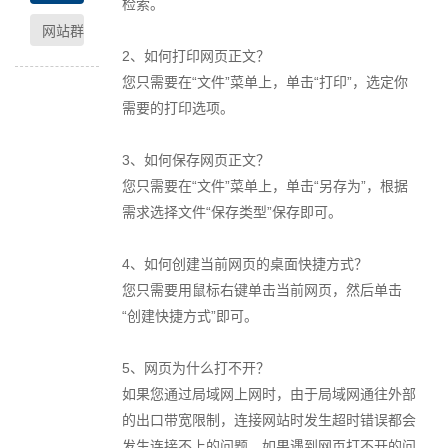
检索。
网站群
2
、如何打印网页正文？
您只需要在“文件”菜单上，单击“打印”，选定你
需要的打印选项。
3
、如何保存网页正文？
您只需要在“文件”菜单上，单击“另存为”，根据
需求选择文件“保存类型”保存即可。
4
、如何创建当前网页的桌面快捷方式？
您只需要用鼠标右键单击当前网页，然后单击
“创建快捷方式”即可。
5
、网页为什么打不开？
如果您通过局域网上网时，由于局域网通往外部
的出口带宽限制，连接网站时发生超时错误都会
发生连接不上的问题。如果遇到网页打不开的问