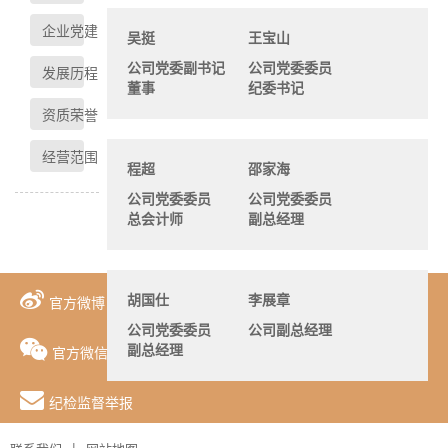
企业党建
吴挺
王宝山
公司党委副书记
公司党委委员
发展历程
董事
纪委书记
资质荣誉
经营范围
程超
邵家海
公司党委委员
公司党委委员
总会计师
副总经理
官方微博
胡国仕
李展章
公司党委委员
公司副总经理
官方微信
副总经理
纪检监督举报