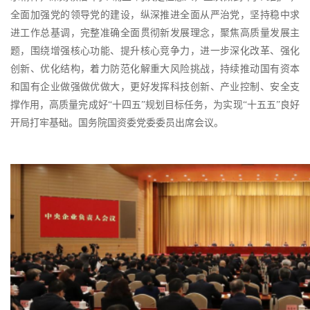
全面加强党的领导党的建设，纵深推进全面从严治党，坚持稳中求
进工作总基调，完整准确全面贯彻新发展理念，聚焦高质量发展主
题，围绕增强核心功能、提升核心竞争力，进一步深化改革、强化
创新、优化结构，着力防范化解重大风险挑战，持续推动国有资本
和国有企业做强做优做大，更好发挥科技创新、产业控制、安全支
撑作用，高质量完成好“十四五”规划目标任务，为实现“十五五”良好
开局打牢基础。国务院国资委党委委员出席会议。