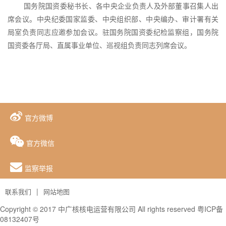
国务院国资委秘书长、各中央企业负责人及外部董事召集人出
席会议。中央纪委国家监委、中央组织部、中央编办、审计署有关
局室负责同志应邀参加会议。驻国务院国资委纪检监察组，国务院
国资委各厅局、直属事业单位、巡视组负责同志列席会议。
官方微博
官方微信
监察举报
|
联系我们
网站地图
Copyright © 2017 中广核核电运营有限公司 All rights reserved
粤ICP备
08132407号