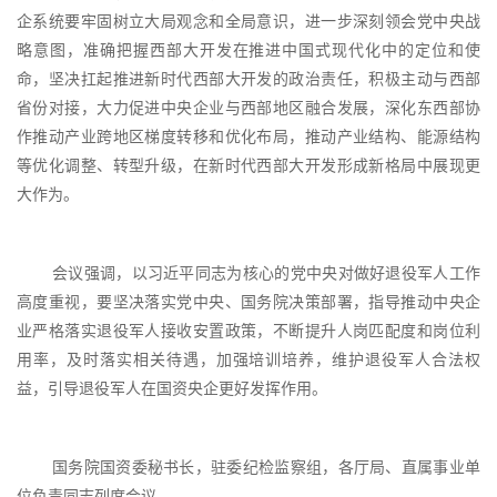
企系统要牢固树立大局观念和全局意识，进一步深刻领会党中央战
略意图，准确把握西部大开发在推进中国式现代化中的定位和使
命，坚决扛起推进新时代西部大开发的政治责任，积极主动与西部
省份对接，大力促进中央企业与西部地区融合发展，深化东西部协
作推动产业跨地区梯度转移和优化布局，推动产业结构、能源结构
等优化调整、转型升级，在新时代西部大开发形成新格局中展现更
大作为。
会议强调，以习近平同志为核心的党中央对做好退役军人工作
高度重视，要坚决落实党中央、国务院决策部署，指导推动中央企
业严格落实退役军人接收安置政策，不断提升人岗匹配度和岗位利
用率，及时落实相关待遇，加强培训培养，维护退役军人合法权
益，引导退役军人在国资央企更好发挥作用。
国务院国资委秘书长，驻委纪检监察组，各厅局、直属事业单
位负责同志列席会议。