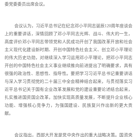
委党委委员出席会议。
会议认为，习近平总书记在纪念邓小平同志诞辰
120周年座谈会
上的重要讲话，深情回顾了邓小平同志光辉、战斗、伟大的一生，
高度评价邓小平同志带领党和人民成功开创了我国改革开放和社会
主义现代化建设新时期、开创中国特色社会主义、创立邓小平理论
的伟大历史功勋，对继续深入学习运用邓小平理论，把邓小平同志
开创的中国特色社会主义事业继续推向前进提出了明确要求，具有
很强的政治性、思想性、指导性。要把学习习近平总书记重要讲话
与深入学习贯彻党的二十届三中全会精神结合起来，与贯彻落实习
近平总书记关于国有企业改革发展和党的建设重要论述结合起来，
扎实推进国资国企改革，加快实现高质量发展，不断提升企业核心
功能、增强核心竞争力，为强国建设、民族复兴作出新的更大贡
献。
会议指出，西部大开发是党中央作出的重大战略决策。国资央