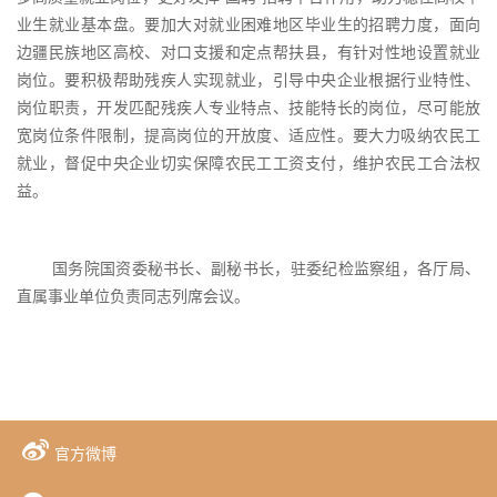
业生就业基本盘。要加大对就业困难地区毕业生的招聘力度，面向
边疆民族地区高校、对口支援和定点帮扶县，有针对性地设置就业
岗位。要积极帮助残疾人实现就业，引导中央企业根据行业特性、
岗位职责，开发匹配残疾人专业特点、技能特长的岗位，尽可能放
宽岗位条件限制，提高岗位的开放度、适应性。要大力吸纳农民工
就业，督促中央企业切实保障农民工工资支付，维护农民工合法权
益。
国务院国资委秘书长、副秘书长，驻委纪检监察组，各厅局、
直属事业单位负责同志列席会议。
官方微博