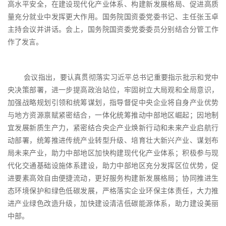
高水平安全，在建设现代化产业体系、构建新发展格局、促进高质
量充分就业中发挥更大作用。国务院国资委党委书记、主任张玉卓
主持会议并讲话。会上，国务院国资委党委委员分别结合分管工作
作了发言。
会议指出，要认真贯彻落实习近平总书记重要指示批示和党中
央决策部署，进一步提高政治站位，牢固树立大局观和全局意识，
加强战略规划引领和统筹谋划，指导督促中央企业将自身产业优势
与地方资源禀赋紧密结合，一体化统筹推动中部地区崛起；因地制
宜发展新质生产力，紧密结合央企产业焕新行动和未来产业启航行
动部署，统筹推进传统产业转型升级、培育壮大新兴产业、谋划布
局未来产业，助力中部地区加快构建现代化产业体系；积极参与现
代化交通基础设施体系建设，助力中部地区充分发挥区位优势，促
进要素高效自由便捷流动，更好服务构建新发展格局；协同推进生
态环境保护和绿色低碳发展，严格落实企业环保主体责任，大力推
进产业绿色改造升级，加快建设清洁低碳能源体系，助力建设美丽
中部。