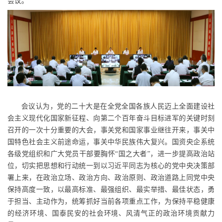
会议。
会议认为，党的二十大是在全党全国各族人民迈上全面建设社
会主义现代化国家新征程、向第二个百年奋斗目标进军的关键时刻
召开的一次十分重要的大会，事关党和国家事业继往开来，事关中
国特色社会主义前途命运，事关中华民族伟大复兴。国资央企系统
各级党组织和广大党员干部要胸怀
“国之大者”，进一步提高政治站
位，切实把思想和行动统一到以习近平同志为核心的党中央决策部
署上来，在政治立场、政治方向、政治原则、政治道路上同党中央
保持高度一致，以最高标准、最强组织、最实举措、最佳状态，勇
于担当、主动作为，统筹抓好当前各项重点工作，为保持平稳健康
的经济环境、国泰民安的社会环境、风清气正的政治环境贡献力