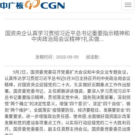
国资央企认真学习贯彻习近平总书记重要指示精神和
中央政治局会议精神?扎实做...
发稿时间：
2022-09-05
阅读数:
9月2日，国资委党委召开党委扩大会议和中央企业专题会议，
认真传达学习贯彻习近平总书记8月30日主持召开的中央政治局会议
精神，对国资央企迎接党的二十大、扎实做好近期重点工作作出部
署。国资委党委书记、主任郝鹏讲话强调，要深入学习贯彻习近平
总书记重要指示精神，贯彻落实党中央、国务院决策部署，深刻领
悟“两个确立”的决定性意义，增强“四个意识”、坚定“四个自信”、做
到“两个维护”，全面落实“疫情要防住、经济要稳住、发展要安全”的
重要要求，进一步增强政治责任感、使命感,全面做好国资国企改革
发展和党的建设各项重点工作，以实际行动迎接党的二十大胜利召
开。国资委党委委员、副主任袁野主持会议。国资委党委委员出席