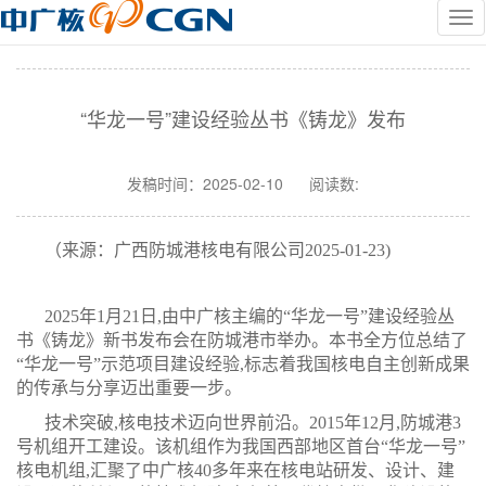
“华龙一号”建设经验丛书《铸龙》发布
发稿时间：
2025-02-10
阅读数:
（来源：广西防城港核电有限公司
2025-01-23
)
2025年1月21
日,由中广核主编的“华龙一号”建设经验丛
书《铸龙》新书发布会在防城港市举办。本书全方位总结了
“华龙一号”示范项目建设经验,标志着我国核电自主创新成果
的传承与分享迈出重要一步。
技术突破,核电技术迈向世界前沿。2015年12月,防城港3
号机组开工建设。该机组作为我国西部地区首台“华龙一号”
核电机组,汇聚了中广核40多年来在核电站研发、设计、建