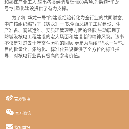
和熟练产业工人,输出各类经验反馈4000余项,为后续“华龙一
号”批量化建设提供了有力支撑。
为了将“华龙一号”的建设经验转化为全行业的共同财富,
中广核组织编写了《铸龙》一书,全面总结了工程建设、生
产准备、调试运维、安质环管理等方面的经验,生动展现了
防城港核电工程建设的宏大场面和建设者的精神风貌。该书
不仅是对过去十年奋斗历程的回顾,更是为后续“华龙一号”项
目的批量化、集约化、标准化建设提供了全方位的标准指
导
，对核电行业具有极高的参考价值。
官方微博
官方微信
监察举报